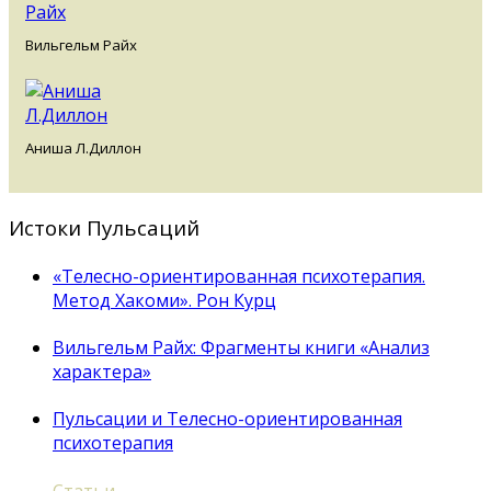
Вильгельм Райх
Аниша Л.Диллон
Истоки Пульсаций
«Телесно-ориентированная психотерапия.
Метод Хакоми». Рон Курц
Вильгельм Райх: Фрагменты книги «Анализ
характера»
Пульсации и Телесно-ориентированная
психотерапия
Статьи