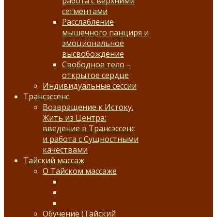
работа с верхними
сегментами
Расслабление
мышечного панциря и
эмоциональное
высвобождение
Свободное тело –
открытое сердце
Индивидуальные сессии
Трансэссенс
Возвращение к Истоку.
Жить из Центра:
введение в Трансэссенс
и работа с Сущностными
качествами
Тайский массаж
О Тайском массаже
Обучение (Тайский