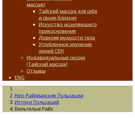
массаж)
Тайский массаж для себя
и своих близких
Искусство исцеляющего
прикосновения
Доверяя мудрости тела
Углубленное изучение
линий СЕН
Индивидуальные сессии
(Тайский массаж)
Отзывы
ENG
Нео-Райхианские Пульсации
Истоки Пульсаций
Вильгельм Райх