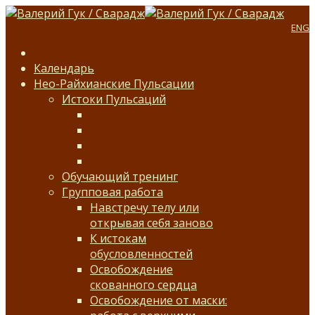
ENG
Календарь
Нео-Райхианские Пульсации
Истоки Пульсаций
Обучающий тренинг
Групповая работа
Навстречу телу или
открывая себя заново
К истокам
обусловленностей
Освобождение
скованного сердца
Освобождение от маски: