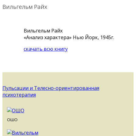
Вильгельм Райх
Вильгельм Райх
«Анализ характера» Нью Йорк, 1945г.
скачать всю книгу
Пульсации и Телесно-ориентированная
психотерапия
ОШО