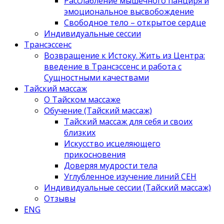
Расслабление мышечного панциря и
эмоциональное высвобождение
Свободное тело – открытое сердце
Индивидуальные сессии
Трансэссенс
Возвращение к Истоку. Жить из Центра:
введение в Трансэссенс и работа с
Сущностными качествами
Тайский массаж
О Тайском массаже
Обучение (Тайский массаж)
Тайский массаж для себя и своих
близких
Искусство исцеляющего
прикосновения
Доверяя мудрости тела
Углубленное изучение линий СЕН
Индивидуальные сессии (Тайский массаж)
Отзывы
ENG