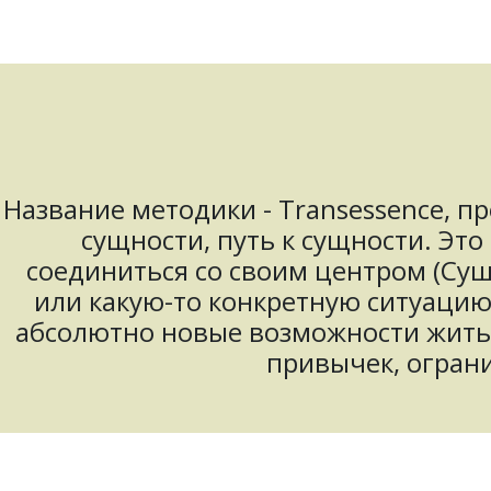
Название методики - Transessence, про
сущности, путь к сущности. Это
соединиться со своим центром (Сущн
или какую-то конкретную ситуаци
абсолютно новые возможности жить в
привычек, огран