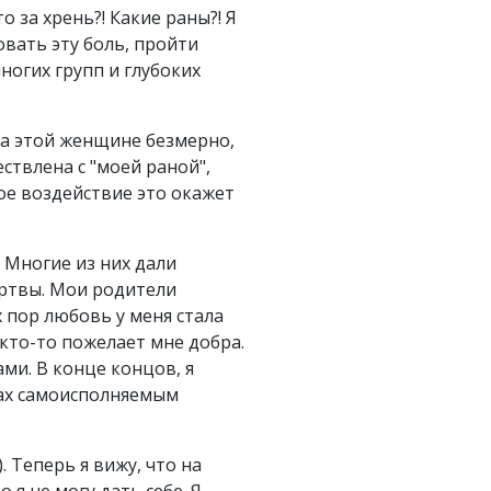
 за хрень?! Какие раны?! Я
вовать эту боль, пройти
ногих групп и глубоких
ила этой женщине безмерно,
ествлена с "моей раной",
ное воздействие это окажет
 Многие из них дали
ертвы. Мои родители
х пор любовь у меня стала
 кто-то пожелает мне добра.
ами. В конце концов, я
рах самоисполняемым
 Теперь я вижу, что на