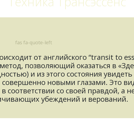
Техника Трансэссенс
fas fa-quote-left
исходит от английского “transit to es
 метод, позволяющий оказаться в «Зде
остью) и из этого состояния увидеть
ю совершенно новыми глазами. Это ви
 соответствии со своей правдой, а не
ичивающих убеждений и верований.