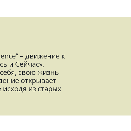
sence” – движение к
сь и Сейчас»,
 себя, свою жизнь
дение открывает
 исходя из старых