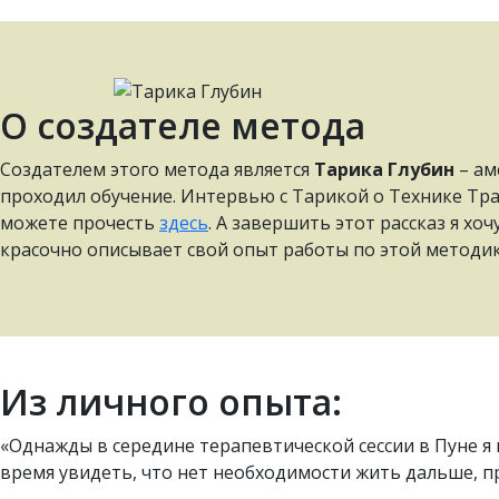
О создателе метода
Создателем этого метода является
Тарика Глубин
– ам
проходил обучение. Интервью с Тарикой о Технике Тран
можете прочесть
здесь
. А завершить этот рассказ я хо
красочно описывает свой опыт работы по этой методик
Из личного опыта:
«Однажды в середине терапевтической сессии в Пуне я в
время увидеть, что нет необходимости жить дальше, пр