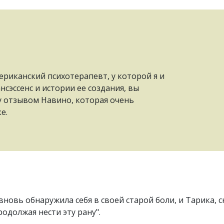
ериканский психотерапевт, у которой я и
сэссенс и истории ее создания, вы
чу отзывом Навино, которая очень
е.
новь обнаружила себя в своей старой боли, и Тарика, с
одолжая нести эту рану".