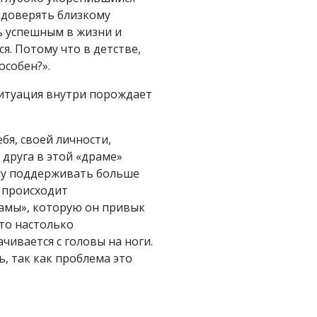
 «доверять близкому
ть успешным в жизни и
я. Потому что в детстве,
особен?».
 ситуация внутри порождает
бя, своей личности,
друга в этой «драме»
очу поддерживать больше
, происходит
рамы», которую он привык
это настолько
чивается с головы на ноги.
, так как проблема это